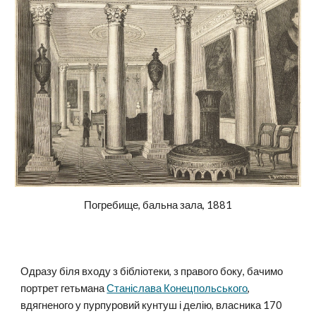
Погребище, бальна зала, 1881
Одразу біля входу з бібліотеки, з правого боку, бачимо
портрет гетьмана
Станіслава Конецпольського
,
вдягненого у пурпуровий кунтуш і делію, власника 170