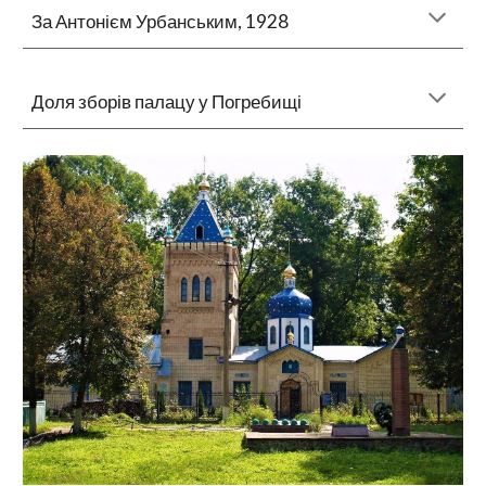
За Антонієм Урбанським, 1928
Доля зборів палацу у Погребищі