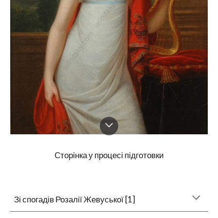
Сторінка у процесі підготовки
Зі спогадів Розалії Жевуської [1]