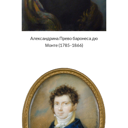
Александрина Прево баронеса дю
Монте (1785-1866)