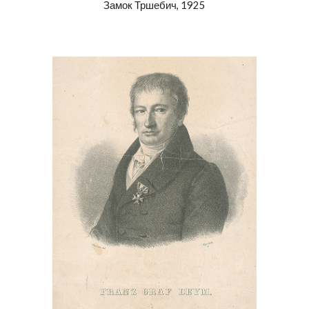
Замок Тршебич, 1925