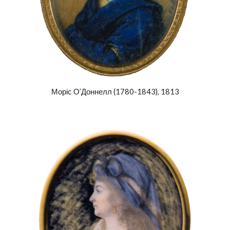
М
оріс О’Доннелл (1780-1843), 1813