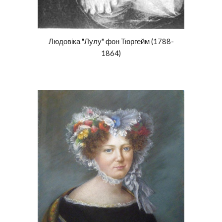
Людовіка "Лулу" фон Тюргейм (1788-
1864)