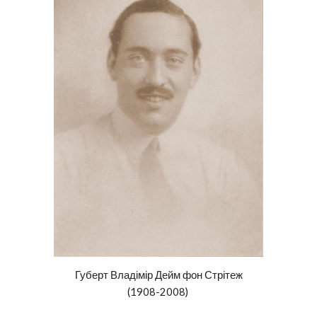
Губерт Владімір Дейм
фон Стрітеж
(1908-2008)