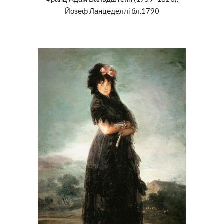
Йозеф Ланцеделлі бл.1790